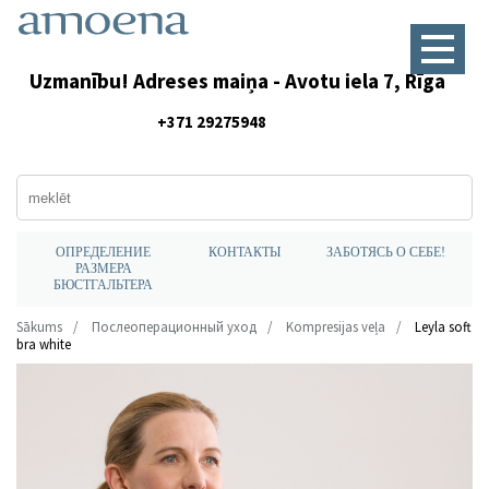
Uzmanību! Adreses maiņa - Avotu iela 7, Rīga
+371 29275948
ОПРЕДЕЛЕНИЕ
КОНТАКТЫ
ЗАБОТЯСЬ О СЕБЕ!
РАЗМЕРА
БЮСТГАЛЬТЕРА
Sākums
Послеоперационный уход
Kompresijas veļa
Leyla soft
bra white