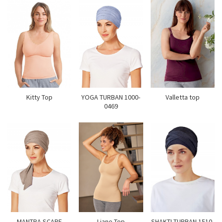
Kitty Top
YOGA TURBAN 1000-
Valletta top
0469
MANTRA SCARF
Liane Top
SHAKTI TURBAN 1510-