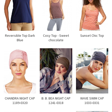
Reversible Top Dark
Cosy Top - Sweet
Sunset Chic Top
Blue
chocolate
CHANDRA NIGHT CAP
B. B. BEA NIGHT CAP
WAVE SWIM CAP
1189-0320
1241-0318
1033-0331