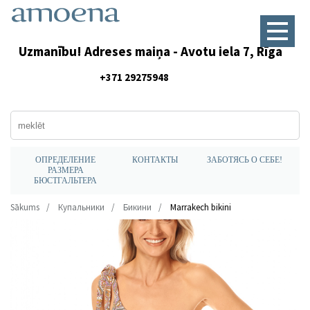
Uzmanību! Adreses maiņa - Avotu iela 7, Rīga
+371 29275948
ОПРЕДЕЛЕНИЕ
КОНТАКТЫ
ЗАБОТЯСЬ О СЕБЕ!
РАЗМЕРА
БЮСТГАЛЬТЕРА
Sākums
Купальники
Бикини
Marrakech bikini