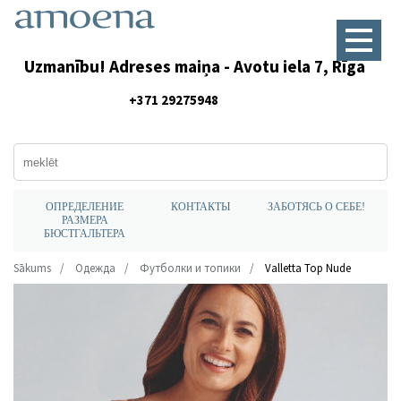
Uzmanību! Adreses maiņa - Avotu iela 7, Rīga
+371 29275948
ОПРЕДЕЛЕНИЕ
КОНТАКТЫ
ЗАБОТЯСЬ О СЕБЕ!
РАЗМЕРА
БЮСТГАЛЬТЕРА
Sākums
Одежда
Футболки и топики
Valletta Top Nude