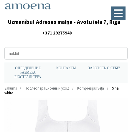
Uzmanību! Adreses maiņa - Avotu iela 7, Rīga
+371 29275948
ОПРЕДЕЛЕНИЕ
КОНТАКТЫ
ЗАБОТЯСЬ О СЕБЕ!
РАЗМЕРА
БЮСТГАЛЬТЕРА
Sākums
Послеоперационный уход
Kompresijas veļa
Sina
white