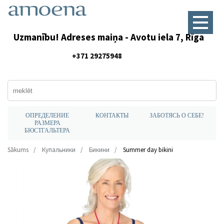
Uzmanību! Adreses maiņa - Avotu iela 7, Rīga
+371 29275948
ОПРЕДЕЛЕНИЕ
КОНТАКТЫ
ЗАБОТЯСЬ О СЕБЕ!
РАЗМЕРА
БЮСТГАЛЬТЕРА
Sākums
Купальники
Бикини
Summer day bikini