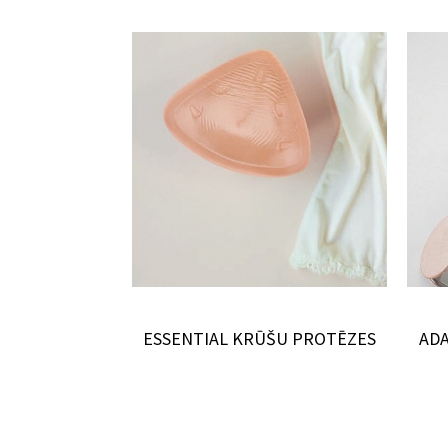
 PROTĒZES
ESSENTIAL KRŪŠU PROTĒZES
ADA