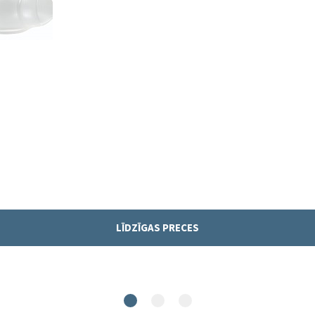
LĪDZĪGAS PRECES