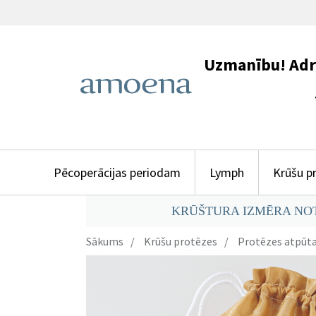
Uzmanību! Adres
+371 29
Pēcoperācijas periodam
Lymph
Krūšu p
KRŪŠTURA IZMĒRA NO
Sākums
Krūšu protēzes
Protēzes atpūta