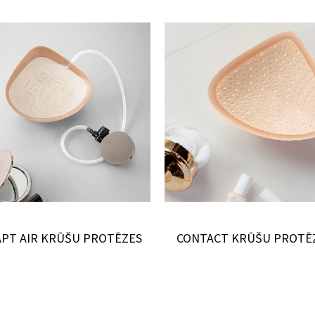
PT AIR KRŪŠU PROTĒZES
CONTACT KRŪŠU PROTĒ