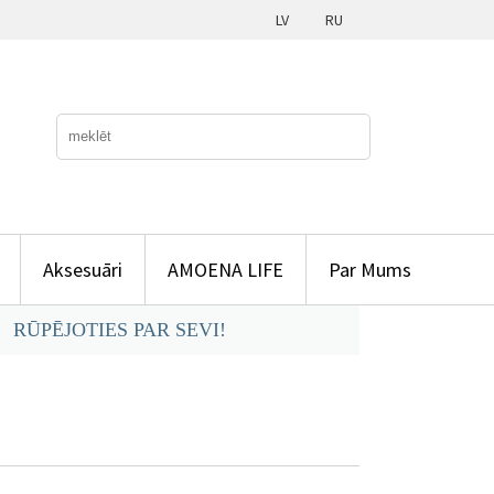
LV
RU
Aksesuāri
AMOENA LIFE
Par Mums
RŪPĒJOTIES PAR SEVI!