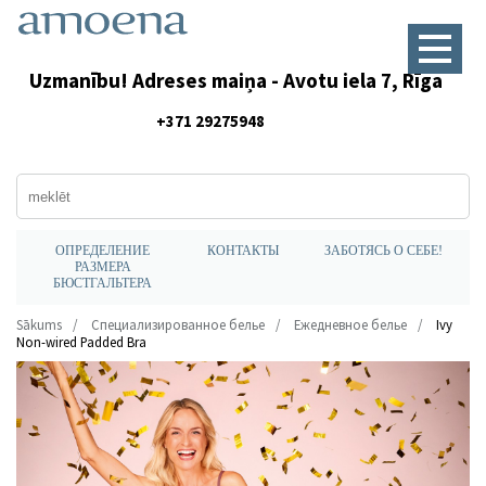
Uzmanību! Adreses maiņa - Avotu iela 7, Rīga
+371 29275948
ОПРЕДЕЛЕНИЕ
КОНТАКТЫ
ЗАБОТЯСЬ О СЕБЕ!
РАЗМЕРА
БЮСТГАЛЬТЕРА
Sākums
Специализированное белье
Ежедневное белье
Ivy
Non-wired Padded Bra