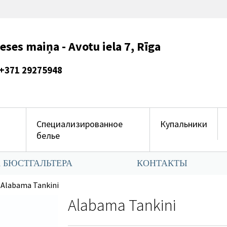
es maiņa - Avotu iela 7, Rīga
275948
Специализированное
Купальники
белье
 БЮСТГАЛЬТЕРА
КОНТАКТЫ
Alabama Tankini
Alabama Tankini