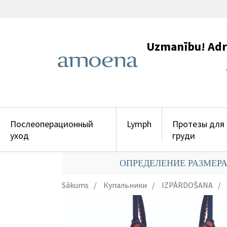
Uzmanību! Adres
+371 29
Послеоперационный
Lymph
Протезы для
уход
груди
ОПРЕДЕЛЕНИЕ РАЗМЕРА
Sākums
Купальники
IZPĀRDOŠANA