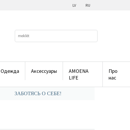
LV
RU
Одежда
Аксессуары
AMOENA
Про
LIFE
нас
ЗАБОТЯСЬ О СЕБЕ!