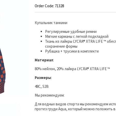
Order Code: 71328
Купальник танкини
Регулируемые удобные ремни
Мягкие карманы с легкой подкладкой
Ткань из лайкры LYCRA® XTRA LIFE ™ обес
сохранение формы
Рубашка + трусики в комплекте
Материал
:
80% нейлон, 20% лайкра LYCRA® XTRA LIFE ™
Размеры
:
48C, 52B
Мы рекомендуем:
Для водных видов спорта мы рекомендуем ис
протез груди Aqua, который можно положить в